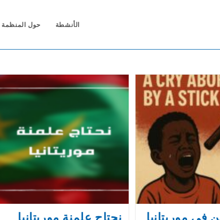
الأنشطة
حول المنظمة
 في موريتانيا
نحتاج علمنة موريتانيا