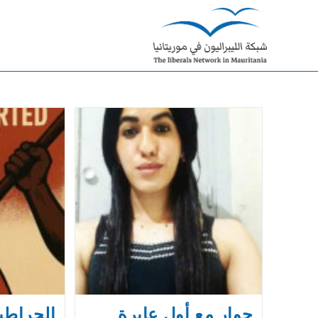
Ski
t
conten
حوار مع أول عابرة
الحراطين