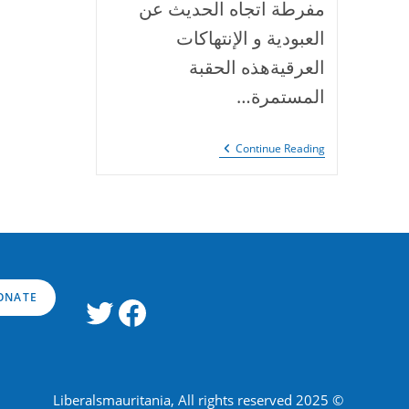
مفرطة اتجاه الحديث عن
العبودية و الإنتهاكات
العرقيةهذه الحقبة
المستمرة…
موريتانيا
Continue Reading
“عندما
يسلب
القانون
الحقوق
و
الحريات”
ONATE
Twitter
Facebook
© 2025 Liberalsmauritania, All rights reserved