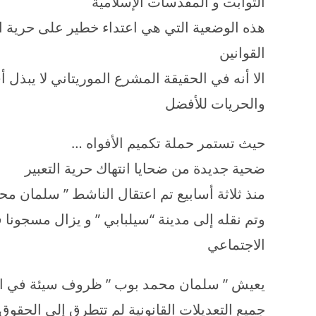
الثوابت و المقدسات الإسلامية
هذه الوضعية التي هي اعتداء خطير على حرية ال
القوانين
الا أنه في الحقيقة المشرع الموريتاني لا يب
والحريات للأفضل
حيث تستمر حملة تكميم الأفواه …
ضحية جديدة من ضحايا انتهاك حرية التعبير
منذ ثلاثة أسابيع تم اعتقال الناشط ” سلمان م
وتم نقله إلى مدينة “سيلبابي ” و يزال مسجونا
الاجتماعي
يعيش ” سلمان محمد بوب ” ظروف سيئة في 
جميع التعديلات القانونية لم تتطرق إلى الحقوق 